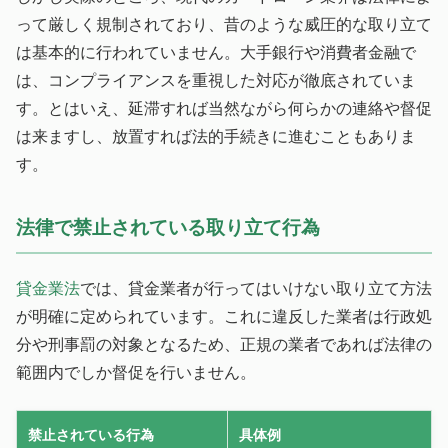
って厳しく規制されており、昔のような威圧的な取り立て
は基本的に行われていません。大手銀行や消費者金融で
は、コンプライアンスを重視した対応が徹底されていま
す。とはいえ、延滞すれば当然ながら何らかの連絡や督促
は来ますし、放置すれば法的手続きに進むこともありま
す。
法律で禁止されている取り立て行為
貸金業法
では、貸金業者が行ってはいけない取り立て方法
が明確に定められています。これに違反した業者は行政処
分や刑事罰の対象となるため、正規の業者であれば法律の
範囲内でしか督促を行いません。
禁止されている行為
具体例