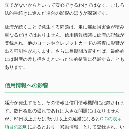
立てがないからといって安心できるわけではなく、むしろ
法的手続きに進んだ場合の影響のほうが深刻です。
延滞が続くことで発生する問題は、単に遅延損害金が積み
重なるだけではありません。信用情報機関に延滞の記録が
登録され、他のローンやクレジットカードの審査に影響が
出る可能性があります。さらに長期間放置すれば、最終的
には財産の差し押さえといった法的措置に発展することも
あります。
信用情報への影響
延滞が発生すると、その情報は信用情報機関に記録されま
す。数日程度の遅れであれば大きな問題にはなりません
が、61日以上または3か月以上の延滞になると
CICの表示
項目の説明
にあるとおり「異動情報」として登録され、い