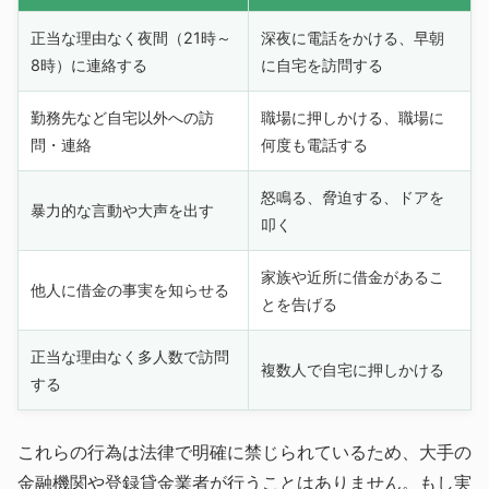
正当な理由なく夜間（21時～
深夜に電話をかける、早朝
8時）に連絡する
に自宅を訪問する
勤務先など自宅以外への訪
職場に押しかける、職場に
問・連絡
何度も電話する
怒鳴る、脅迫する、ドアを
暴力的な言動や大声を出す
叩く
家族や近所に借金があるこ
他人に借金の事実を知らせる
とを告げる
正当な理由なく多人数で訪問
複数人で自宅に押しかける
する
これらの行為は法律で明確に禁じられているため、大手の
金融機関や登録貸金業者が行うことはありません。もし実