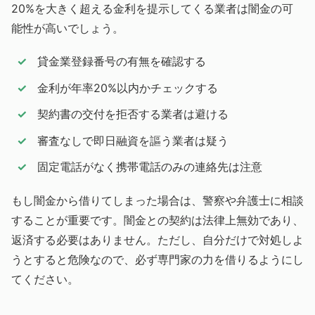
20%を大きく超える金利を提示してくる業者は闇金の可
能性が高いでしょう。
貸金業登録番号の有無を確認する
金利が年率20%以内かチェックする
契約書の交付を拒否する業者は避ける
審査なしで即日融資を謳う業者は疑う
固定電話がなく携帯電話のみの連絡先は注意
もし闇金から借りてしまった場合は、警察や弁護士に相談
することが重要です。闇金との契約は法律上無効であり、
返済する必要はありません。ただし、自分だけで対処しよ
うとすると危険なので、必ず専門家の力を借りるようにし
てください。