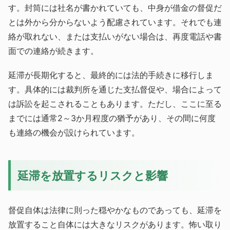
す。封筒には社名が書かれていても、中身が借金の督促だ
とは外から分からないよう配慮されています。それでも連
絡が取れない、または支払いがない場合は、再度電話や書
面での連絡が続きます。
延滞が長期化すると、最終的には法的手続きに移行しま
す。具体的には裁判所を通じた支払督促や、場合によって
は訴訟を起こされることもあります。ただし、ここに至る
までには通常2～3か月程度の猶予があり、その間に何度
も連絡の機会が設けられています。
延滞を放置するリスクと影響
督促自体は法律に則った穏やかなものであっても、延滞を
放置すること自体には大きなリスクがあります。怖い取り